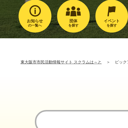
お知らせ
団体
イベント
の一覧へ
を探す
を探す
東大阪市市民活動情報サイト スクラムは～と
＞
ピック