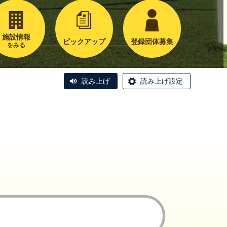
施設情報
ピックアップ
登録団体募集
をみる
読み上げ
読み上げ設定