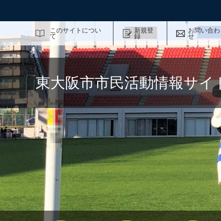
サイト内検索
このサイトについ
新規登
お問い合わ
て
録
せ
東大阪市市民活動情報サイ