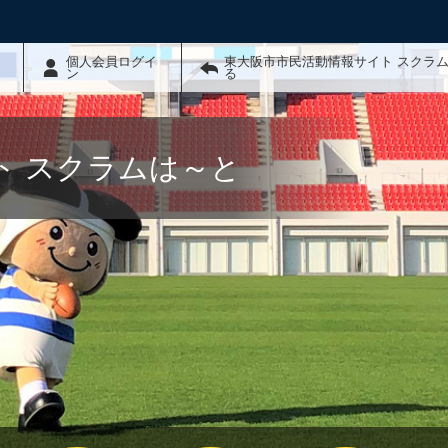
個人会員ログイ
東大阪市市民活動情報サイト スクラ
ン
る
ト スクラムは～と