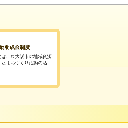
動助成金制度
度は、東大阪市の地域資源
けたまちづくり活動の活