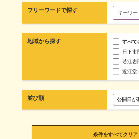
フリーワードで探す
地域から探す
すべて
日下市
若江岩
近江堂
並び順