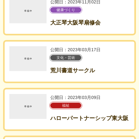
公開日：2023年11月02日
健康づくり
大正琴大阪琴扇修会
公開日：2023年03月17日
文化・芸術
荒川書道サークル
公開日：2023年03月09日
福祉
ハローパートナーシップ東大阪