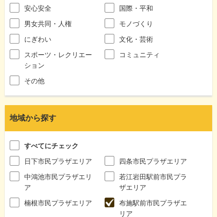
安心安全
国際・平和
男女共同・人権
モノづくり
にぎわい
文化・芸術
スポーツ・レクリエー
コミュニティ
ション
その他
地域から探す
すべてにチェック
日下市民プラザエリア
四条市民プラザエリア
中鴻池市民プラザエリ
若江岩田駅前市民プラ
ア
ザエリア
楠根市民プラザエリア
布施駅前市民プラザエ
リア