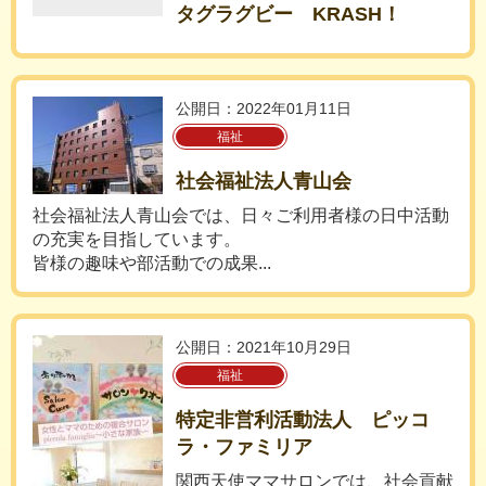
タグラグビー KRASH！
公開日：2022年01月11日
福祉
社会福祉法人青山会
社会福祉法人青山会では、日々ご利用者様の日中活動
の充実を目指しています。
皆様の趣味や部活動での成果...
公開日：2021年10月29日
福祉
特定非営利活動法人 ピッコ
ラ・ファミリア
関西天使ママサロンでは、社会貢献