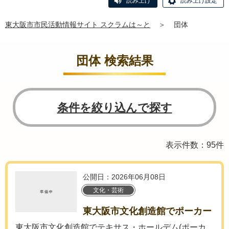
読み上げ
読み上げ設定
東大阪市市民活動情報サイト スクラムは～と
＞
団体
団体 検索結果
条件を絞り込んで探す
表示件数：95件
公開日：2026年06月08日
文化・芸術
東大阪市文化創造館でポーカー
東大阪市文化創造館でテキサス・ホールデム(ポーカ