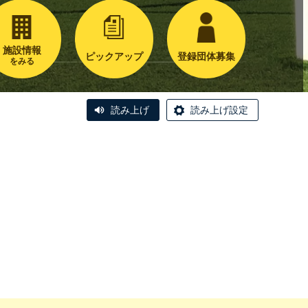
施設情報
ピックアップ
登録団体募集
をみる
読み上げ
読み上げ設定