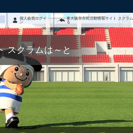
個人会員ログイ
東大阪市市民活動情報サイト スクラ
ン
る
ト スクラムは～と