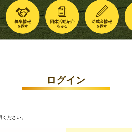
募集情報
団体活動紹介
助成金情報
を探す
をみる
を探す
ログイン
用ください。