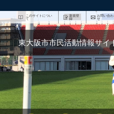
サイト内検索
このサイトについ
新規登
お問い合わ
て
録
せ
東大阪市市民活動情報サイ