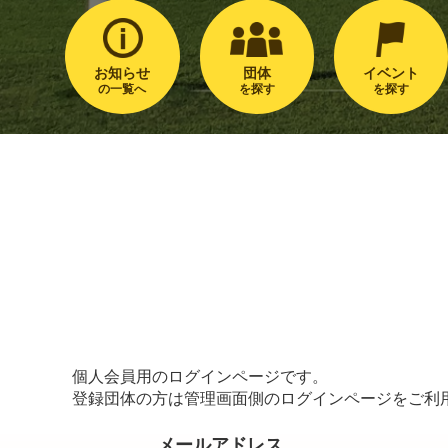
お知らせ
団体
イベント
の一覧へ
を探す
を探す
個人会員用のログインページです。
登録団体の方は管理画面側のログインページをご利
メールアドレス