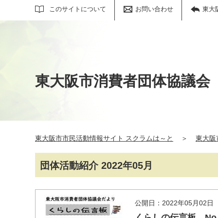
サイト内検索
このサイトについて
お問い合わせ
東大
東大阪市消費者団体協議会
東大阪市市民活動情報サイト スクラムは～と
＞
東大阪
団体活動紹介 2022年05月
公開日：2022年05月02日
くらしの伝言板 No.