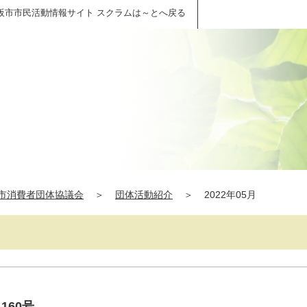
阪市市民活動情報サイト スクラムは～とへ戻る
市消費者団体協議会
＞
団体活動紹介
＞
2022年05月
160号