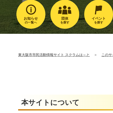
お知らせ
団体
イベント
の一覧へ
を探す
を探す
東大阪市市民活動情報サイト スクラムは～と
＞
このサ
本サイトについて