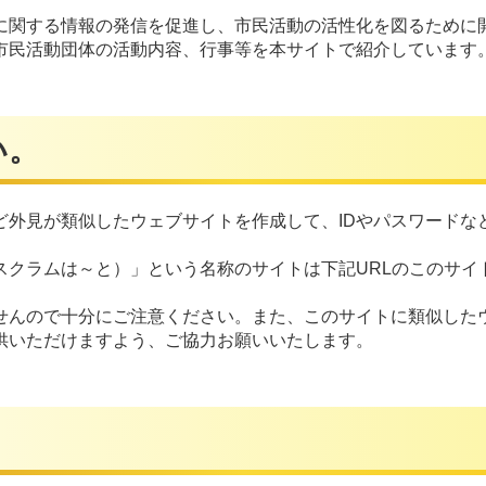
に関する情報の発信を促進し、市民活動の活性化を図るために
市民活動団体の活動内容、行事等を本サイトで紹介しています
い。
ど外見が類似したウェブサイトを作成して、IDやパスワードな
スクラムは～と）」という名称のサイトは下記URLのこのサイ
せんので十分にご注意ください。また、このサイトに類似した
供いただけますよう、ご協力お願いいたします。