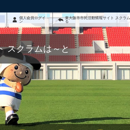
個人会員ログイ
東大阪市市民活動情報サイト スクラ
ン
る
ト スクラムは～と