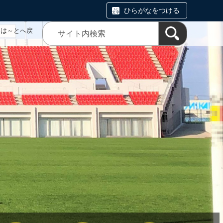
ひらがなをつける
ムは～とへ戻