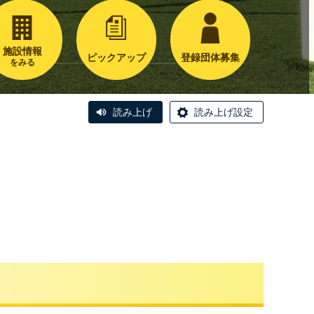
施設情報
ピックアップ
登録団体募集
をみる
読み上げ
読み上げ設定