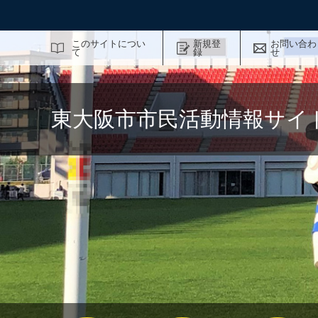
サイト内検索
このサイトについ
新規登
お問い合わ
て
録
せ
東大阪市市民活動情報サイ