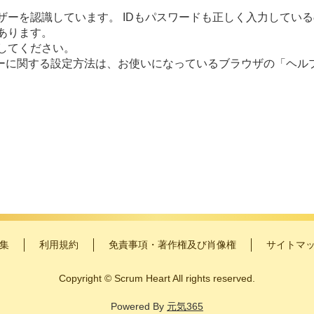
ーザーを認識しています。 IDもパスワードも正しく入力してい
あります。
にしてください。
ーに関する設定方法は、お使いになっているブラウザの「ヘル
集
利用規約
免責事項・著作権及び肖像権
サイトマ
Copyright
©
Scrum Heart All rights reserved.
Powered By
元気365