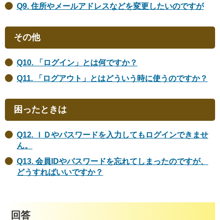
Q9. 住所やメールアドレスなどを変更したいのですが
その他
Q10. 「ログイン」とは何ですか？
Q11. 「ログアウト」とはどういう時に使うのですか？
困ったときは
Q12. ＩＤやパスワードを入力してもログインできませ
ん。
Q13. 会員IDやパスワードを忘れてしまったのですが、
どうすればいいですか？
回答