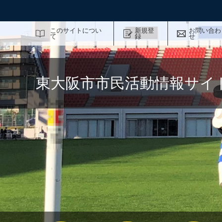
サイト内検索
このサイトについ
新規登
お問い合わ
て
録
せ
東大阪市市民活動情報サイ