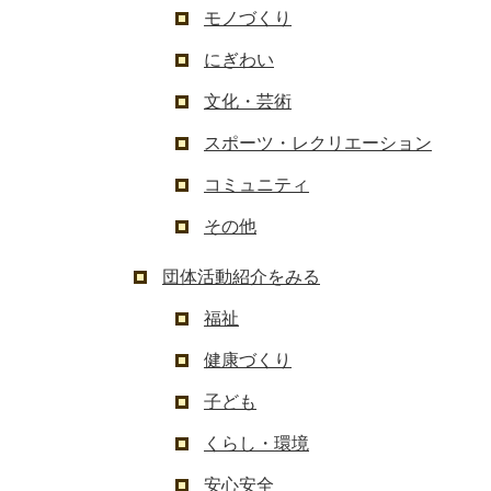
モノづくり
にぎわい
文化・芸術
スポーツ・レクリエーション
コミュニティ
その他
団体活動紹介をみる
福祉
健康づくり
子ども
くらし・環境
安心安全