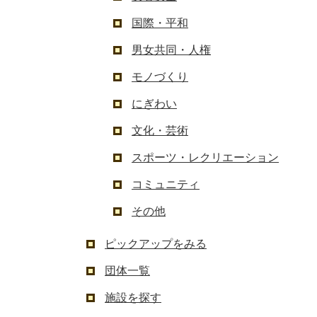
国際・平和
男女共同・人権
モノづくり
にぎわい
文化・芸術
スポーツ・レクリエーション
コミュニティ
その他
ピックアップをみる
団体一覧
施設を探す