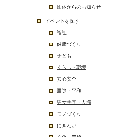
団体からのお知らせ
イベントを探す
福祉
健康づくり
子ども
くらし・環境
安心安全
国際・平和
男女共同・人権
モノづくり
にぎわい