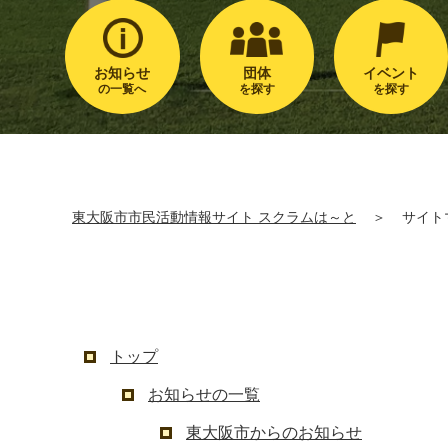
お知らせ
団体
イベント
の一覧へ
を探す
を探す
東大阪市市民活動情報サイト スクラムは～と
＞
サイト
トップ
お知らせの一覧
東大阪市からのお知らせ