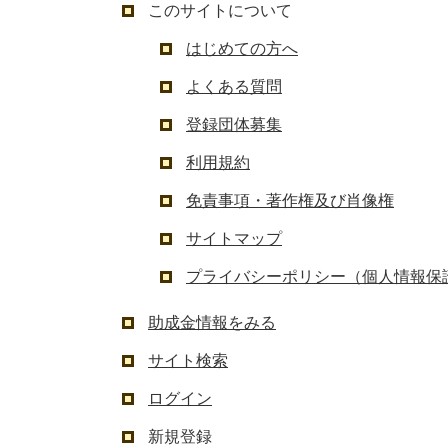
このサイトについて
はじめての方へ
よくある質問
登録団体募集
利用規約
免責事項・著作権及び肖像権
サイトマップ
プライバシーポリシー（個人情報保
助成金情報をみる
サイト検索
ログイン
新規登録