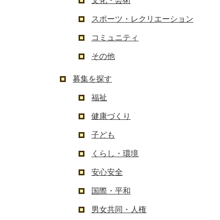
文化・芸術
スポーツ・レクリエーション
コミュニティ
その他
募集を探す
福祉
健康づくり
子ども
くらし・環境
安心安全
国際・平和
男女共同・人権