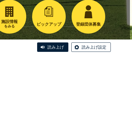
施設情報
ピックアップ
登録団体募集
をみる
読み上げ
読み上げ設定