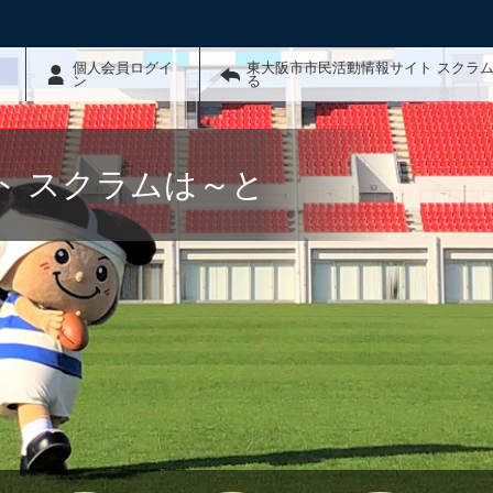
個人会員ログイ
東大阪市市民活動情報サイト スクラ
ン
る
ト スクラムは～と