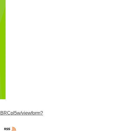
M1BRCpI5w/viewform?