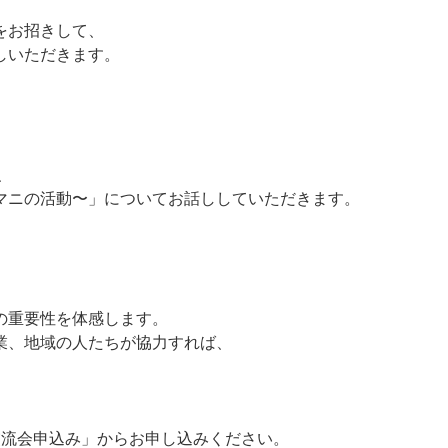
をお招きして、
しいただきます。
、
マニの活動〜」についてお話ししていただきます。
の重要性を体感します。
業、地域の人たちが協力すれば、
交流会申込み」からお申し込みください。