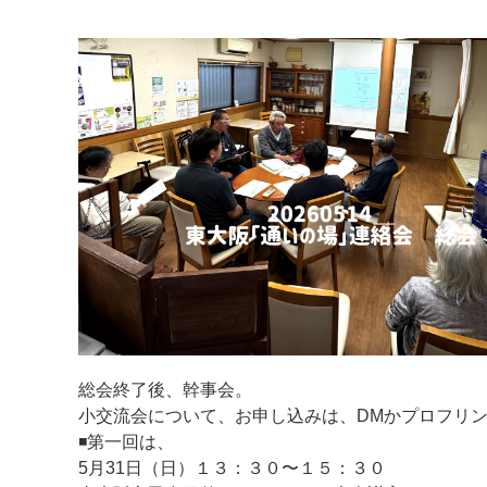
マイメディア検索
総会終了後、幹事会。
小交流会について、お申し込みは、DMかプロフリ
◾️第一回は、
5月31日（日）１３：３０〜１５：３０