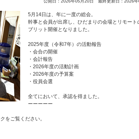
公開日：2026年05月20日 最終更新日：2026年
5月14日は、年に一度の総会。
幹事と会員が出席し、ひだまりの会場とリモート
ブリット開催となりました。
2025年度（令和7年）の活動報告
・会合の開催
・会計報告
・2026年度の活動計画
・2026年度の予算案
・役員会選
全てにおいて、承認を得ました。
ーーーーー
ンクをご覧ください。