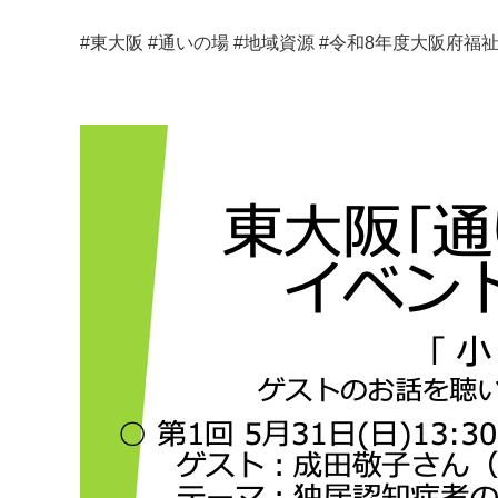
#東大阪 #通いの場 #地域資源 #令和8年度大阪府