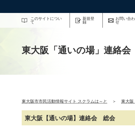
サイト内検索
このサイトについ
新規登
お問い合わ
て
録
せ
東大阪「通いの場」連絡会
東大阪市市民活動情報サイト スクラムは～と
＞
東大阪
東大阪【通いの場】連絡会 総会