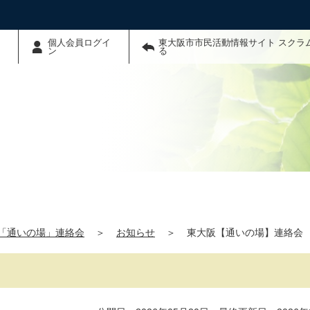
個人会員ログイ
東大阪市市民活動情報サイト スクラ
ン
る
「通いの場」連絡会
＞
お知らせ
＞
東大阪【通いの場】連絡会