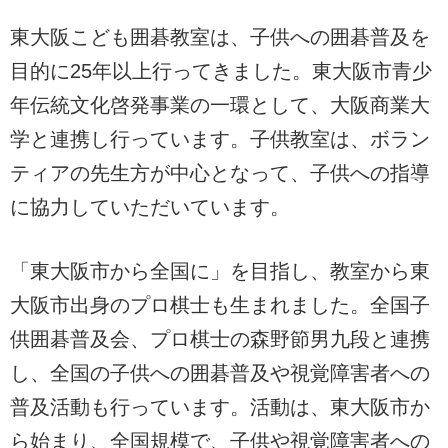
東大阪こども囲碁教室は、
子供への囲碁普及を
目的に
25年以上行ってきました。
東大阪市青少
年伝統文化啓発事業の一環として、大阪商業大
学と連携し行っています。子供教室は
、ボラン
ティアの先生方が中心となって、子供への指導
に協力していただいています。
「東大阪市から全国に」を目指し、
教室から東
大阪市出身のプロ棋士も生まれました。
全国子
供囲碁普及会、
プロ棋士の森野節男九段
と連携
し、全国の子供への囲碁普及や視覚障害者への
普及活動も行っています。
活動は、東大阪市か
ら始まり、全国規模で、子供や視覚障害者への