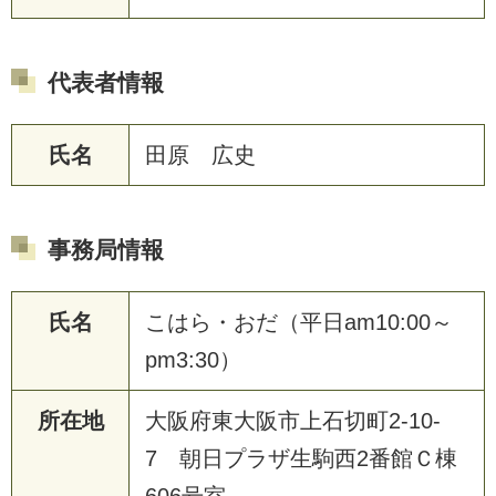
代表者情報
氏名
田原 広史
事務局情報
氏名
こはら・おだ（平日am10:00～
pm3:30）
所在地
大阪府東大阪市上石切町2-10-
7 朝日プラザ生駒西2番館Ｃ棟
606号室