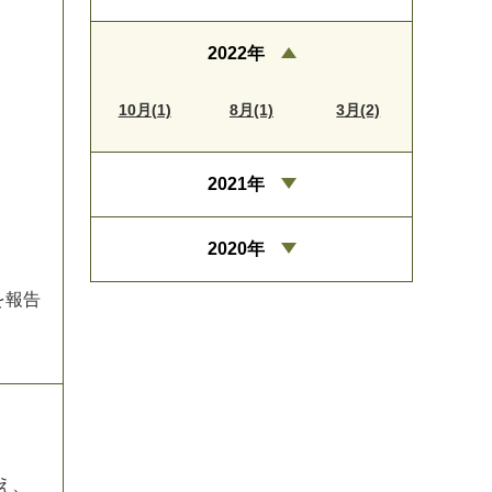
2022年
10月(1)
8月(1)
3月(2)
2021年
2020年
を
報
告
え
、