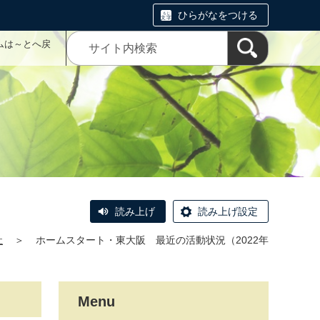
ひらがなをつける
ムは～とへ戻
読み上げ
読み上げ設定
祉
＞
ホームスタート・東大阪 最近の活動状況（2022年
Menu