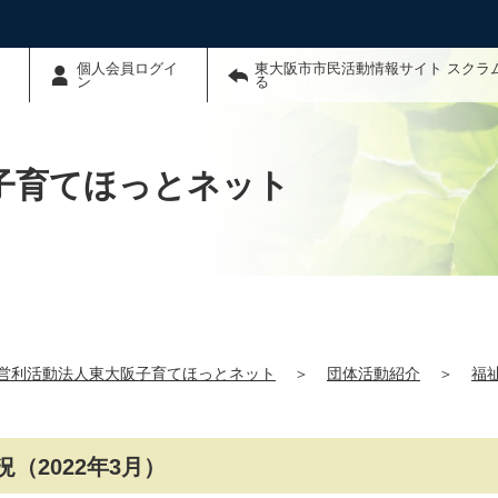
個人会員ログイ
東大阪市市民活動情報サイト スクラ
ン
る
子育てほっとネット
営利活動法人東大阪子育てほっとネット
＞
団体活動紹介
＞
福
（2022年3月）