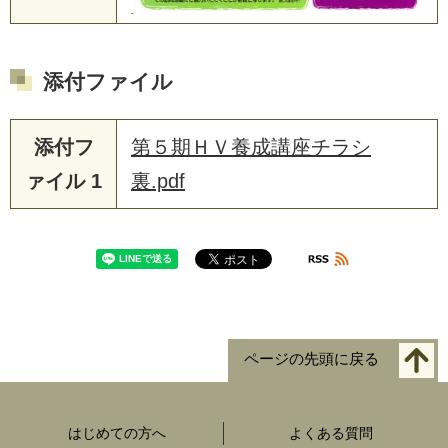
添付ファイル
添付フ
第５期ＨＶ養成講座チラシ
ァイル 1
裏.pdf
ページの先頭に戻る
はじめての方へ
よくある質問