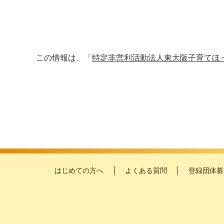
この情報は、「
特定非営利活動法人東大阪子育てほ
はじめての方へ
よくある質問
登録団体募