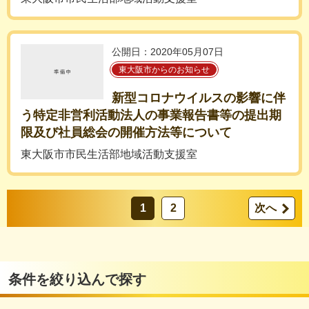
公開日：2020年05月07日
東大阪市からのお知らせ
新型コロナウイルスの影響に伴
う特定非営利活動法人の事業報告書等の提出期
限及び社員総会の開催方法等について
東大阪市市民生活部地域活動支援室
1
2
次へ
条件を絞り込んで探す