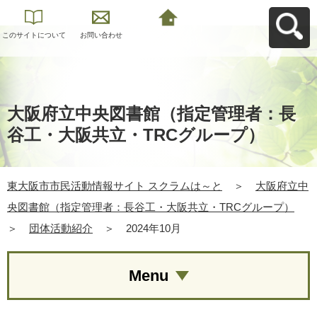
このサイトについて
お問い合わせ
東大阪市市民活動情
報サイト スクラムは
～とへ戻る
大阪府立中央図書館（指定管理者：長
谷工・大阪共立・TRCグループ）
東大阪市市民活動情報サイト スクラムは～と
＞
大阪府立中
央図書館（指定管理者：長谷工・大阪共立・TRCグループ）
＞
団体活動紹介
＞
2024年10月
Menu