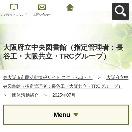
このサイトについて
お問い合わせ
東大阪市市民活動情
報サイト スクラムは
～とへ戻る
大阪府立中央図書館（指定管理者：長
谷工・大阪共立・TRCグループ）
東大阪市市民活動情報サイト スクラムは～と
＞
大阪府立中
央図書館（指定管理者：長谷工・大阪共立・TRCグループ）
＞
団体活動紹介
＞
2025年07月
Menu