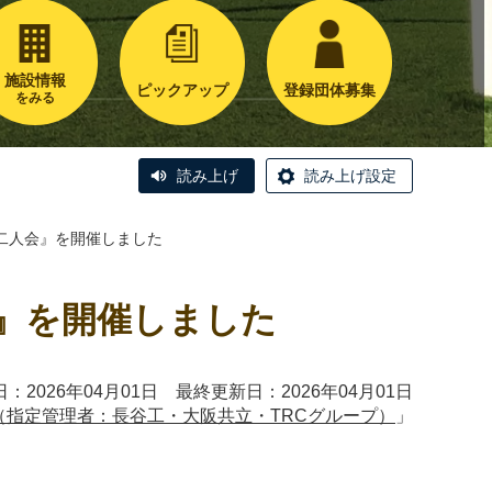
施設情報
ピックアップ
登録団体募集
をみる
読み上げ
読み上げ設定
二人会』を開催しました
』を開催しました
：2026年04月01日 最終更新日：2026年04月01日
（指定管理者：長谷工・大阪共立・TRCグループ）
」