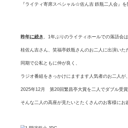
『ライティ寄席スペシャル☆佐ん吉 鉄瓶二人会』を
昨年に続き
、1年ぶりのライティホールでの落語会
桂佐ん吉さん、笑福亭鉄瓶さんのお二人に出演いた
同期で公私ともに仲が良く、
ラジオ番組をきっかけにますます人気者のお二人が
2025年12月 第20回繁昌亭大賞を二人でダブル受
そんな二人の高座が見たいとたくさんのお客様にお