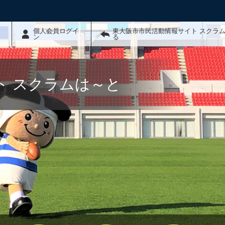
個人会員ログイ
東大阪市市民活動情報サイト スクラ
ン
る
ト スクラムは～と