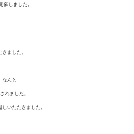
開催しました。
は
だきました。
、なんと
賞されました。
越しいただきました。