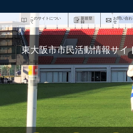
サイト内検索
このサイトについ
新規登
お問い合わ
て
録
せ
東大阪市市民活動情報サイ