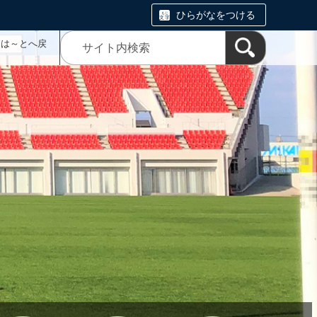
ひらがなをつける
ムは～とへ戻