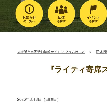
お知らせ
団体
イベント
の一覧へ
を探す
を探す
東大阪市市民活動情報サイト スクラムは～と
＞
団体活
『ライティ寄席
2026年3月8日（日曜日）