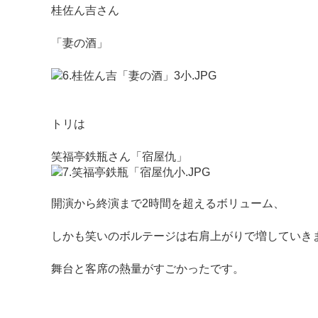
桂佐ん吉さん
「妻の酒」
トリは
笑福亭鉄瓶さん「宿屋仇」
開演から終演まで2時間を超えるボリューム、
しかも笑いのボルテージは右肩上がりで増していき
舞台と客席の熱量がすごかったです。