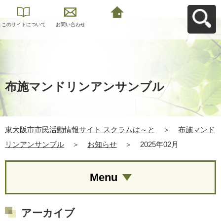
このサイトについて
お問い合わせ
東大阪市市民活動情
報サイト スクラムは
～とへ戻る
布施マンドリンアンサンブル
東大阪市市民活動情報サイト スクラムは～と
＞
布施マンド
リンアンサンブル
＞
お知らせ
＞
2025年02月
Menu
アーカイブ