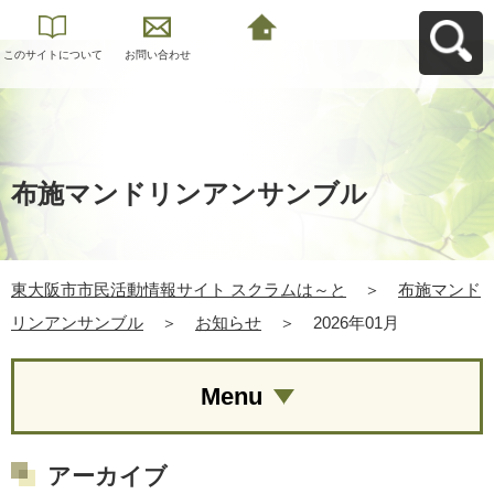
このサイトについて
お問い合わせ
東大阪市市民活動情
報サイト スクラムは
～とへ戻る
布施マンドリンアンサンブル
東大阪市市民活動情報サイト スクラムは～と
＞
布施マンド
リンアンサンブル
＞
お知らせ
＞
2026年01月
Menu
アーカイブ