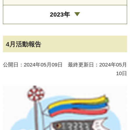
2023年
4月活動報告
公開日：2024年05月09日 最終更新日：2024年05月
10日