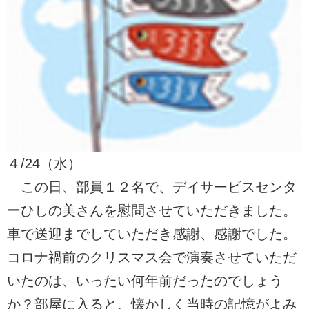
４/24（水）
この日、部員１２名で、デイサービスセンタ
ーひしの美さんを慰問させていただきました。
車で送迎までしていただき感謝、感謝でした。
コロナ禍前のクリスマス会で演奏させていただ
いたのは、いったい何年前だったのでしょう
か？部屋に入ると、懐かしく当時の記憶がよみ