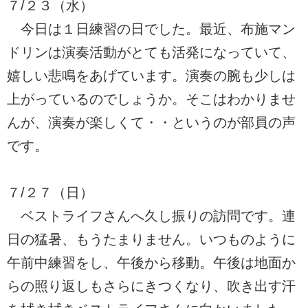
７/２３（水）
今日は１日練習の日でした。最近、布施マン
ドリンは演奏活動がとても活発になっていて、
嬉しい悲鳴をあげています。演奏の腕も少しは
上がっているのでしょうか。そこはわかりませ
んが、演奏が楽しくて・・というのが部員の声
です。
７/２７（日）
ベストライフさんへ久し振りの訪問です。連
日の猛暑、もうたまりません。いつものように
午前中練習をし、午後から移動。午後は地面か
らの照り返しもさらにきつくなり、吹き出す汗