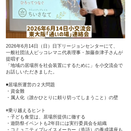
2026年6月14日（日）日下リージョンセンターにて、
一般社団法人ピッコレマニ代表理事・加藤奈津子さんが
提唱する
「地域の居場所を社会装置にするために」を小交流会で
お話しいただきました。
◾️居場所運営の２大問題
・資金難
・属人化（誰かひとりに頼り切ってしまうこと）の壁
◉乗り越えるヒント
・子ども食堂は、居場所提供に徹する
・遊防祭イベントも2年目には実行委員会を組織
・コミュニティプレイスメーカー（造語）の養成講座も