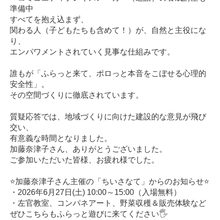
準備中
すべてを抱え込まず、
関わる人（子どもたちも含めて！）が、自然と主役にな
り、
エンパワメントされていく見事な仕組みです。
誰もが「ふらっと来て、ポロっと本音をこぼせる心理的
安全性」。
その空間づくりに徹底されています。
質疑応答では、地域づくりに向けた建設的な意見が飛び
交い、
有意義な時間となりました。
加藤奈津子さん、ありがとうございました。
ご参加いただいた皆様、お疲れ様でした。
⭐️加藤奈津子さん主催の「ちいさなて」からのお知らせ⭐️
・2026年6月27日(土) 10:00～15:00（入場無料）
・左官教室、コンパネアート、野菜収穫＆販売体験など
ぜひこちらもふらっと遊びに来てください🖐️