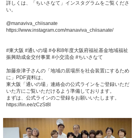
詳しくは、「ちいさなて」インスタグラムをご覧くださ
い。
@manaviva_chiisanate
https://www.instagram.com/manaviva_chiisanate/
#東大阪 #通いの場 #令和8年度大阪府福祉基金地域福祉
振興助成金交付事業 #小交流会 #ちいさなて
加藤奈津子さんの「地域の居場所を社会装置にするため
に」PDF資料は、
東大阪「通いの場」連絡会の公式ラインをご登録いただ
いた方にご覧いただけるよう準備しております。
まずは、公式ラインのご登録をお願いいたします。
https://lin.ee/zCzSt8l