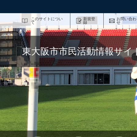
サイト内検索
このサイトについ
新規登
お問い合わ
て
録
せ
東大阪市市民活動情報サイ