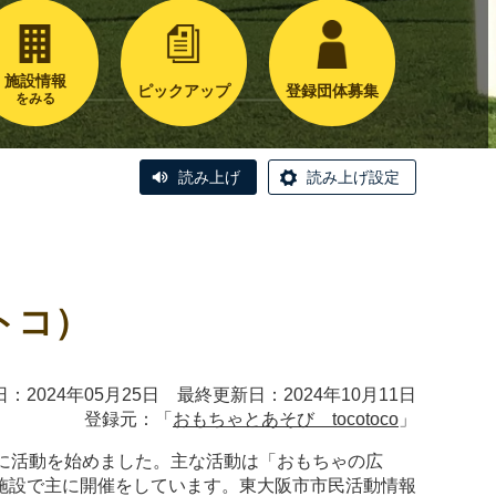
施設情報
ピックアップ
登録団体募集
をみる
読み上げ
読み上げ設定
コトコ）
：2024年05月25日 最終更新日：2024年10月11日
登録元：「
おもちゃとあそび tocotoco
」
1月に活動を始めました。主な活動は「おもちゃの広
施設で主に開催をしています。東大阪市市民活動情報