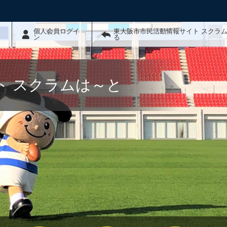
個人会員ログイ
東大阪市市民活動情報サイト スクラ
ン
る
ト スクラムは～と