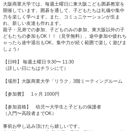
大阪商業大学では、毎週土曜日に東大阪こども囲碁教室を
開催しています。囲碁を通して、子どもたちは礼儀や集中
力を楽しく学べます。また、コミュニケーションが生ま
れ、新しい友達も作れます。
親子・兄弟での参加、子どものみの参加、東大阪以外の子
どもたちの参加もOK！！（見学無料）。途中参加や疲れち
ゃったら途中退出もOK。集中力が続く範囲で楽しく遊びま
しょう♪
【日時】 毎週土曜日 9:30〜 11:30
（詳しい日にちはチラシにて）
【場所】大阪商業大学「リラク」3階ミーティングルーム
【参加費】 1ヶ月 1000円
【参加資格】 幼児〜大学生と子どもの保護者
（入門〜高段者までOK）
事前お申し込み頂けたら嬉しいです。