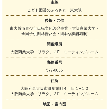
主催
こども囲碁のふるさと・東大阪
後援・共催
東大阪市青少年伝統文化啓発事業・大阪商業大学・
全国子供囲碁普及会・囲碁倶楽部爛柯
開催場所
大阪商業大学「リラク」３F ミーティングルーム
郵便番号
577-0036
住所
大阪府東大阪市御厨栄町４丁目１−１０
大阪商業大学「リラク」３F ミーティングルーム
地図・案内図