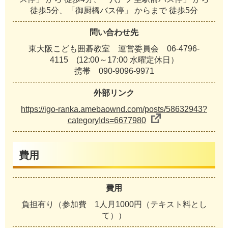
徒歩5分、「御厨橋バス停」 からまで 徒歩5分
問い合わせ先
東大阪こども囲碁教室 運営委員会 06-4796-
4115 (12:00～17:00 水曜定休日）
携帯 090-9096-9971
外部リンク
https://igo-ranka.amebaownd.com/posts/58632943?
categoryIds=6677980
費用
費用
負担有り（参加費 1人月1000円（テキスト料とし
て））