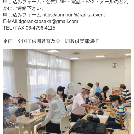
申し込みフォーム・公式LINE・電話・FAX・メールのどれ
かにご連絡下さい。
申し込みフォーム:https://form.run/@ranka-event
E-MAIL:igorankaosaka@gmail.com
TEL / FAX 06-4796-4115
企画 全国子供囲碁普及会・囲碁倶楽部爛柯