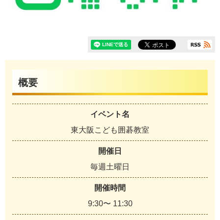
概要
イベント名
東大阪こども囲碁教室
開催日
毎週土曜日
開催時間
9:30〜 11:30