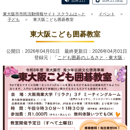
読み上げ
読み上げ設定
東大阪市市民活動情報サイト スクラムは～と
＞
イベント
＞
子ども
＞
東大阪こども囲碁教室
東大阪こども囲碁教室
公開日：2026年04月01日 最終更新日：2026年04月01日
登録元：「
こども囲碁のふるさと・東大阪
」