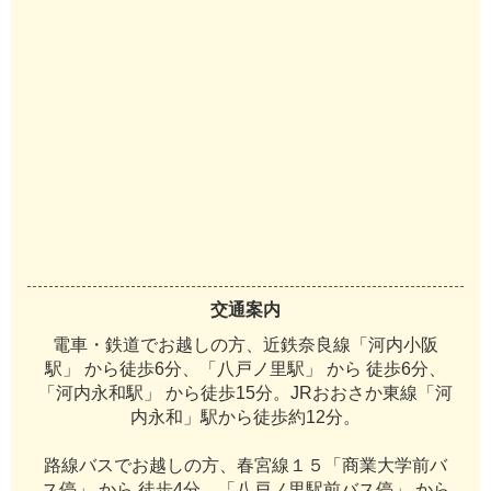
交通案内
電車・鉄道でお越しの方、近鉄奈良線「河内小阪
駅」 から徒歩6分、「八戸ノ里駅」 から 徒歩6分、
「河内永和駅」 から徒歩15分。JRおおさか東線「河
内永和」駅から徒歩約12分。
路線バスでお越しの方、春宮線１５「商業大学前バ
ス停」 から 徒歩4分、「八戸ノ里駅前バス停」 から