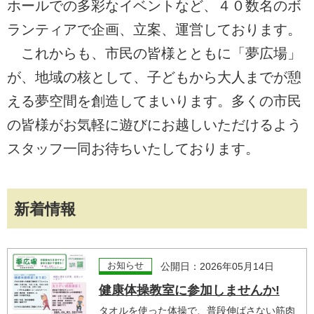
ホールでの多彩なイベントなど、４０数名のボ
ランティアで企画、立案、運営しております。
これからも、市民の皆様とともに「夢広場」
が、地域の核として、子どもから大人までが憩
える夢空間を創造してまいります。多くの市民
の皆様がお気軽に遊びにお越しいただけるよう
スタッフ一同お待ちいたしております。
新着情報
お知らせ
公開日：2026年05月14日
健康体操教室に参加しませんか!
タオルを使った体操で、普段伸ばさない筋肉