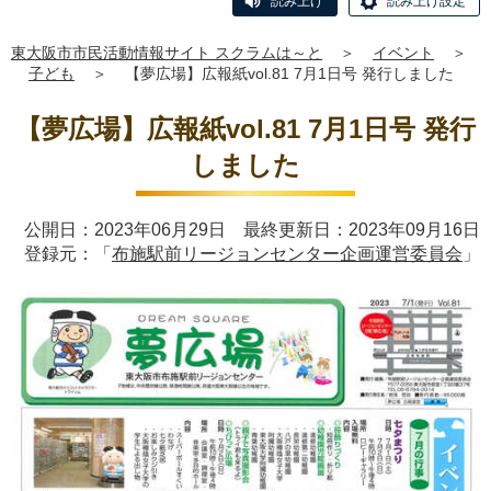
読み上げ
読み上げ設定
東大阪市市民活動情報サイト スクラムは～と
＞
イベント
＞
子ども
＞
【夢広場】広報紙vol.81 7月1日号 発行しました
【夢広場】広報紙vol.81 7月1日号 発行
しました
公開日：2023年06月29日 最終更新日：2023年09月16日
登録元：「
布施駅前リージョンセンター企画運営委員会
」