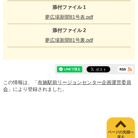
添付ファイル 1
夢広場新聞81号表.pdf
添付ファイル 2
夢広場新聞81号裏.pdf
この情報は、「
布施駅前リージョンセンター企画運営委員
会
」により登録されました。
ページの先頭へ
戻る