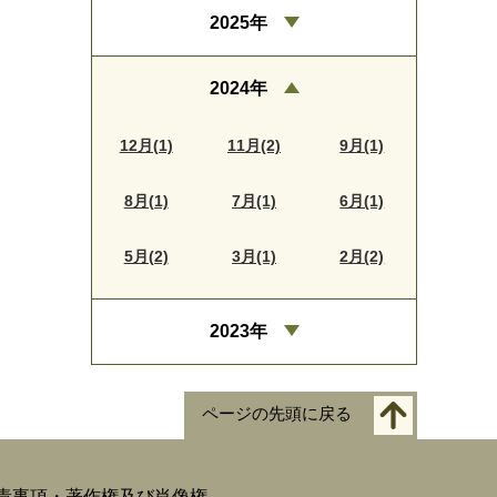
2025年
2024年
12月(1)
11月(2)
9月(1)
8月(1)
7月(1)
6月(1)
5月(2)
3月(1)
2月(2)
2023年
ページの先頭に戻る
責事項・著作権及び肖像権