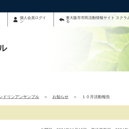
個人会員ログイ
東大阪市市民活動情報サイト スクラ
ン
る
ル
ンドリンアンサンブル
＞
お知らせ
＞
１０月活動報告