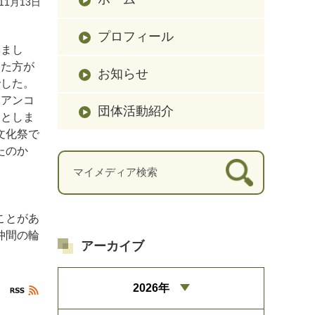
11月13日
プロフィール
いまし
いた方が
お知らせ
でした。
。アンコ
団体活動紹介
きとしま
文化祭で
たのか
ことがあ
仲間の輪
アーカイブ
2026年