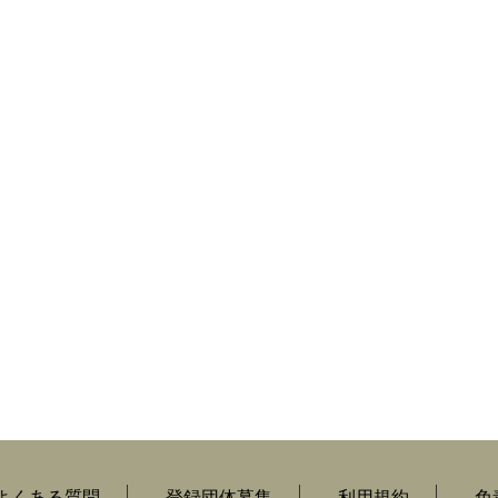
よくある質問
登録団体募集
利用規約
免