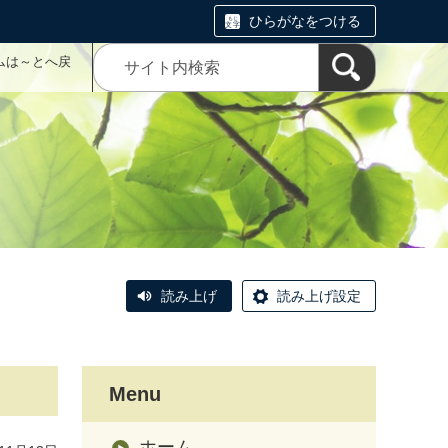
ひらがなをつける
ムは～とへ戻
読み上げ
読み上げ設定
Menu
ホーム