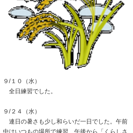
９/１０（水）
全日練習でした。
９/２４（水）
連日の暑さも少し和らいだ一日でした。午前
中はいつもの場所で練習、午後から「くらしさ