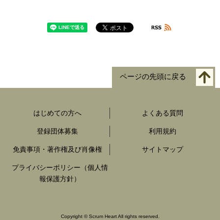
ページの先頭に戻る
はじめての方へ
よくある質問
登録団体募集
利用規約
免責事項・著作権及び肖像権
サイトマップ
プライバシーポリシー（個人情
報保護方針）
Copyright
©
Scrum Heart All rights reserved.