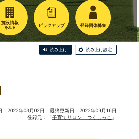
施設情報
ピックアップ
登録団体募集
をみる
読み上げ
読み上げ設定
日
：2023年03月02日 最終更新日：2023年09月16日
登録元：「
子育てサロン つくしっこ
」