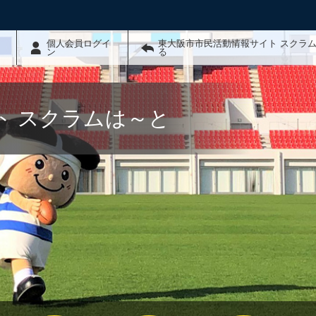
個人会員ログイ
東大阪市市民活動情報サイト スクラ
ン
る
ト スクラムは～と