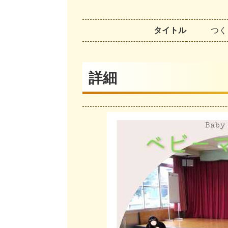
タイトル
つ
く
詳細