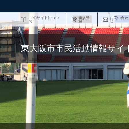
サイト内検索
このサイトについ
新規登
お問い合わ
て
録
せ
東大阪市市民活動情報サイ