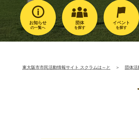
お知らせ
団体
イベント
の一覧へ
を探す
を探す
東大阪市市民活動情報サイト スクラムは～と
＞
団体活