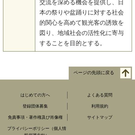
交流を深める機会を提供し、日
本の祭りや盆踊りに対する社会
的関心を高めて観光客の誘致を
図り、地域社会の活性化に寄与
することを目的とする。
ページの先頭に戻る
はじめての方へ
よくある質問
登録団体募集
利用規約
免責事項・著作権及び肖像権
サイトマップ
プライバシーポリシー（個人情