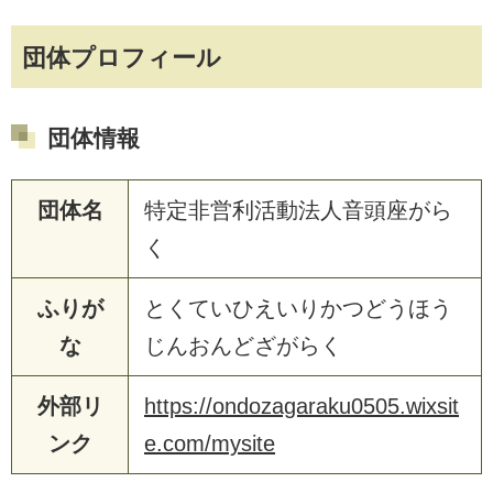
団体プロフィール
団体情報
団体名
特定非営利活動法人音頭座がら
く
ふりが
とくていひえいりかつどうほう
な
じんおんどざがらく
外部リ
https://ondozagaraku0505.wixsit
ンク
e.com/mysite