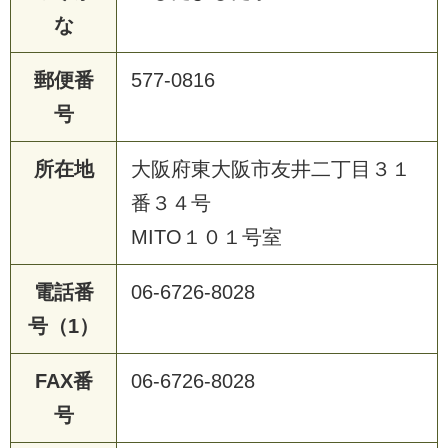
な
郵便番
577-0816
号
所在地
大阪府東大阪市友井二丁目３１
番３４号
MITO１０１号室
電話番
06-6726-8028
号（1）
FAX番
06-6726-8028
号