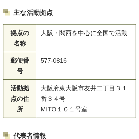
主な活動拠点
拠点の
大阪・関西を中心に全国で活動
名称
郵便番
577-0816
号
活動拠
大阪府東大阪市友井二丁目３１
点の住
番３４号
所
MITO１０１号室
代表者情報