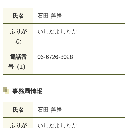
氏名
石田 善隆
ふりが
いしだよしたか
な
電話番
06-6726-8028
号（1）
事務局情報
氏名
石田 善隆
ふりが
いしだよしたか