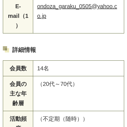
E-
ondoza_garaku_0505@yahoo.c
mail（1
o.jp
）
詳細情報
会員数
14名
会員の
（20代～70代）
主な年
齢層
活動頻
（不定期（随時））