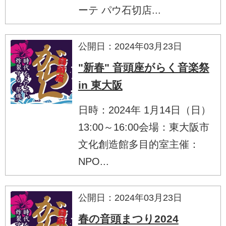
ーテ パウ石切店...
公開日：2024年03月23日
"新春" 音頭座がらく音楽祭
in 東大阪
日時：2024年 1月14日（日）
13:00～16:00会場：東大阪市
文化創造館多目的室主催：
NPO...
公開日：2024年03月23日
春の音頭まつり2024