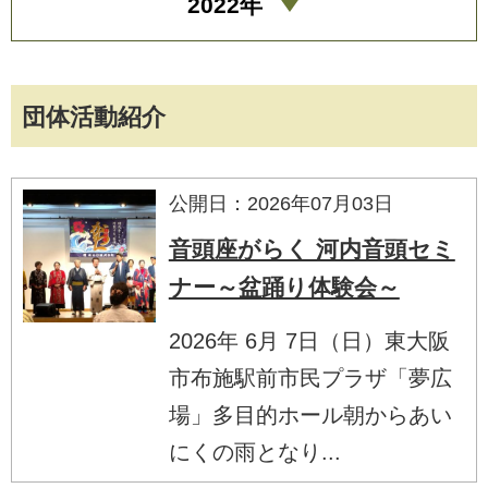
2022年
団体活動紹介
公開日：2026年07月03日
音頭座がらく 河内音頭セミ
ナー～盆踊り体験会～
2026年 6月 7日（日）東大阪
市布施駅前市民プラザ「夢広
場」多目的ホール朝からあい
にくの雨となり...