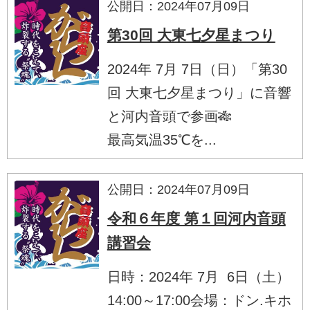
公開日：2024年07月09日
第30回 大東七夕星まつり
2024年 7月 7日（日）「第30
回 大東七夕星まつり」に音響
と河内音頭で参画🎋
最高気温35℃を...
公開日：2024年07月09日
令和６年度 第１回河内音頭
講習会
日時：2024年 7月 6日（土）
14:00～17:00会場：ドン.キホ