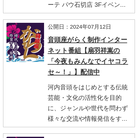
ーテ パウ石切店 3Fイベン...
公開日：2024年07月12日
音頭座がらく制作インター
ネット番組【扇羽祥嵩の
「今夜もみんなでイヤコラ
セ～！」】配信中
河内音頭をはじめとする伝統
芸能・文化の活性化を目的
に、ジャンルや世代を問わず
様々な交流や情報発信をす...