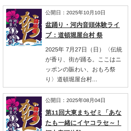
公開日：2025年10月10日
盆踊り・河内音頭体験ライ
ブ：道頓堀屋台村 祭
2025年 7月27日（日）〈伝統
が香り、街が踊る。ここはニ
ッポンの賑わい、おもろ祭
り〉道頓堀屋台村...
公開日：2025年08月04日
第11回大東まちゼミ「あな
たも一緒にイヤコラセ～！