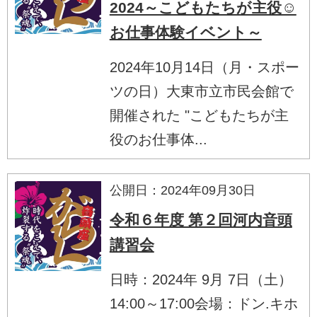
2024～こどもたちが主役☺
お仕事体験イベント～
2024年10月14日（月・スポー
ツの日）大東市立市民会館で
開催された "こどもたちが主
役のお仕事体...
公開日：2024年09月30日
令和６年度 第２回河内音頭
講習会
日時：2024年 9月 7日（土）
14:00～17:00会場：ドン.キホ