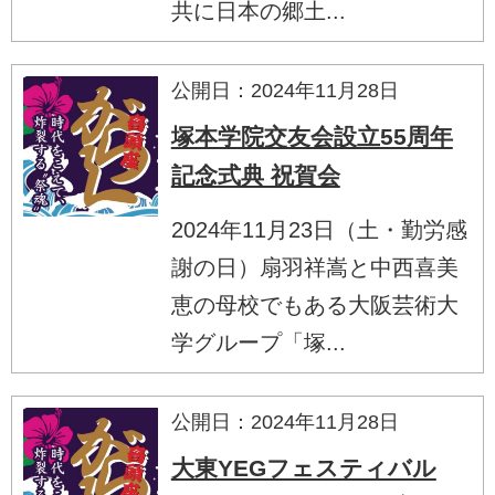
共に日本の郷土...
公開日：2024年11月28日
塚本学院交友会設立55周年
記念式典 祝賀会
2024年11月23日（土・勤労感
謝の日）扇羽祥嵩と中西喜美
恵の母校でもある大阪芸術大
学グループ「塚...
公開日：2024年11月28日
大東YEGフェスティバル