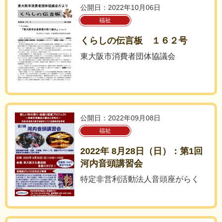
公開日：2022年10月06日
福祉
くらしの伝言板 １６２号
東大阪市消費者団体協議会
公開日：2022年09月08日
福祉
2022年 8月28日（日）：第1回
河内音頭講習会
特定非営利活動法人音頭座がらく