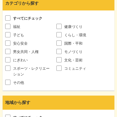
カテゴリから探す
すべてにチェック
福祉
健康づくり
子ども
くらし・環境
安心安全
国際・平和
男女共同・人権
モノづくり
にぎわい
文化・芸術
スポーツ・レクリエー
コミュニティ
ション
その他
地域から探す