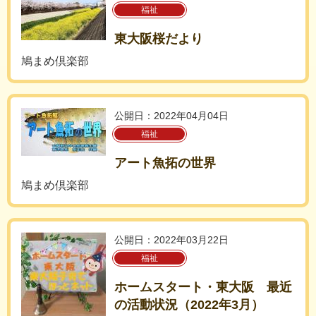
福祉
東大阪桜だより
鳩まめ倶楽部
公開日：2022年04月04日
福祉
アート魚拓の世界
鳩まめ倶楽部
公開日：2022年03月22日
福祉
ホームスタート・東大阪 最近
の活動状況（2022年3月）