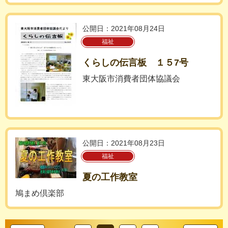
公開日：2021年08月24日
福祉
くらしの伝言板 １５7号
東大阪市消費者団体協議会
公開日：2021年08月23日
福祉
夏の工作教室
鳩まめ倶楽部