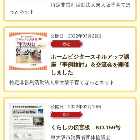
特定非営利活動法人東大阪子育てほ
っとネット
公開日：2022年03月22日
福祉
ホームビジタースキルアップ講
座『事例検討』＆交流会を開催
しました
特定非営利活動法人東大阪子育てほっとネット
公開日：2022年02月10日
福祉
くらしの伝言板 NO.159号
東大阪市消費者団体協議会