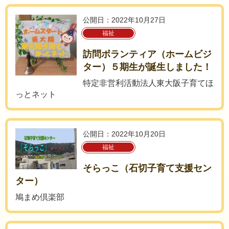
公開日：2022年10月27日
福祉
訪問ボランティア（ホームビジ
ター）５期生が誕生しました！
特定非営利活動法人東大阪子育てほ
っとネット
公開日：2022年10月20日
福祉
そらっこ（石切子育て支援セン
ター）
鳩まめ倶楽部